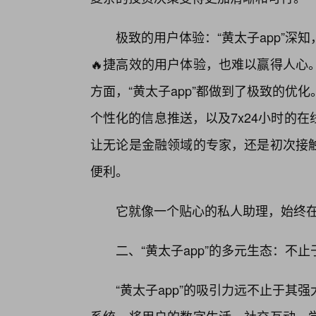
极致的用户体验：“黄太子app”
🔥捷高效的用户体验，也难以赢得人心
方面，“黄太子app”都做到了极致的
个性化的信息推送，以及7x24小时的
让无论是金融领域的专家，还是初次接
便利。
它就像一个贴心的私人助理，始终
二、“黄太子app”的多元生态：不
“黄太子app”的吸引力远不止于