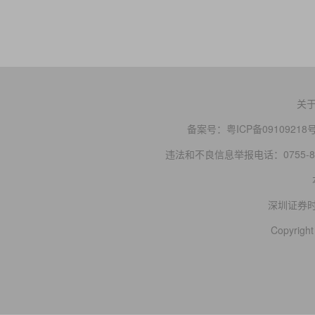
关
备案号：
粤ICP备09109218
违法和不良信息举报电话：0755-83
深圳证券
Copyright