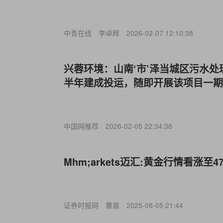
中青在线
李卓辉
2026-02-07 12:10:38
兴蓉环境：山南‘市’泽当城区污水处理
半年建成投运，随即开展该项目一期
中国网推荐
2026-02-05 22:34:38
Mhm;arkets迈汇:黄金行情看涨至4
证券时报网
曹晨
2025-08-05 21:44